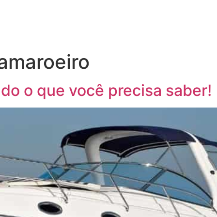
amaroeiro
do o que você precisa saber!