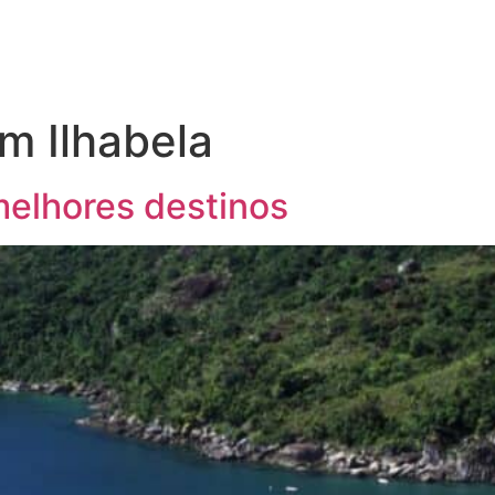
m Ilhabela
 melhores destinos