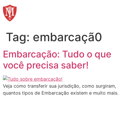
Ir
para
o
conteúdo
Tag:
embarcaçã0
Embarcação: Tudo o que
você precisa saber!
Veja como transferir sua jurisdição, como surgiram,
quantos tipos de Embarcação existem e muito mais.