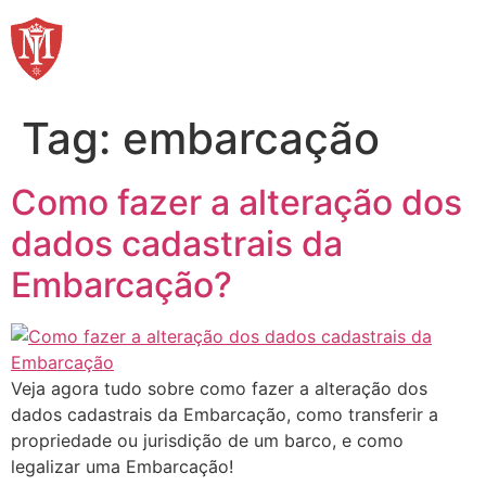
Ir
para
o
conteúdo
Tag:
embarcação
Como fazer a alteração dos
dados cadastrais da
Embarcação?
Veja agora tudo sobre como fazer a alteração dos
dados cadastrais da Embarcação, como transferir a
propriedade ou jurisdição de um barco, e como
legalizar uma Embarcação!