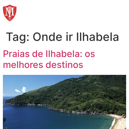
Ir
para
o
conteúdo
Tag:
Onde ir Ilhabela
Praias de Ilhabela: os
melhores destinos