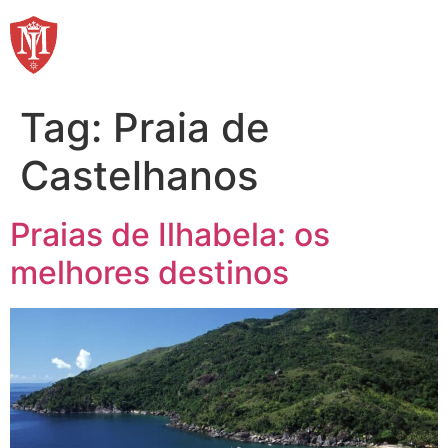
Ir
para
o
conteúdo
Tag:
Praia de
Castelhanos
Praias de Ilhabela: os
melhores destinos