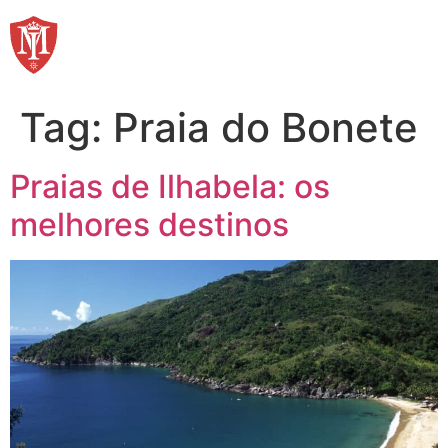
Ir
para
o
conteúdo
Tag:
Praia do Bonete
Praias de Ilhabela: os
melhores destinos