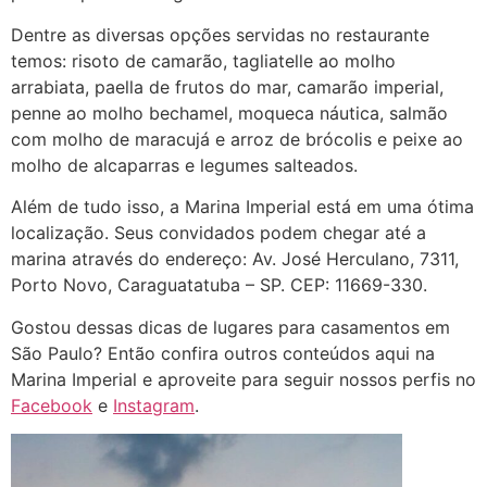
Dentre as diversas opções servidas no restaurante
temos: risoto de camarão, tagliatelle ao molho
arrabiata, paella de frutos do mar, camarão imperial,
penne ao molho bechamel, moqueca náutica, salmão
com molho de maracujá e arroz de brócolis e peixe ao
molho de alcaparras e legumes salteados.
Além de tudo isso, a Marina Imperial está em uma ótima
localização. Seus convidados podem chegar até a
marina através do endereço: Av. José Herculano, 7311,
Porto Novo, Caraguatatuba – SP. CEP: 11669-330.
Gostou dessas dicas de lugares para casamentos em
São Paulo? Então confira outros conteúdos aqui na
Marina Imperial e aproveite para seguir nossos perfis no
Facebook
e
Instagram
.