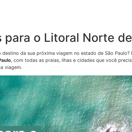
 para o Litoral Norte d
á o destino da sua próxima viagem no estado de São Paulo?
Paulo
, com todas as praias, ilhas e cidades que você pre
ma viagem.