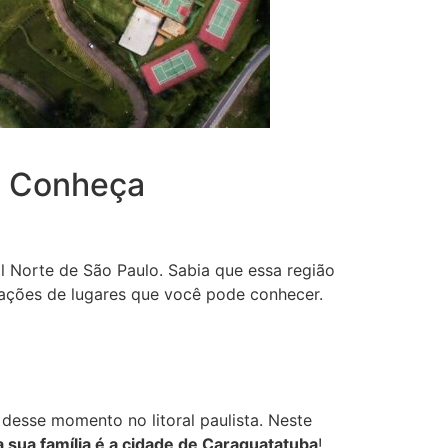
o: Conheça
al Norte de São Paulo. Sabia que essa região
dicações de lugares que você pode conhecer.
 desse momento no litoral paulista. Neste
 sua família é a cidade de Caraguatatuba
!