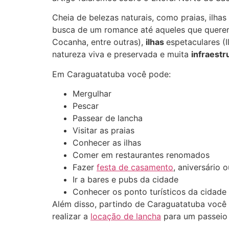
Cheia de belezas naturais, como praias, ilh
busca de um romance até aqueles que querem 
Cocanha, entre outras),
ilhas
espetaculares (
natureza viva e preservada e muita
infraestr
Em Caraguatatuba você pode:
Mergulhar
Pescar
Passear de lancha
Visitar as praias
Conhecer as ilhas
Comer em restaurantes renomados
Fazer
festa de casamento
, aniversário 
Ir a bares e pubs da cidade
Conhecer os ponto turísticos da cidade
Além disso, partindo de Caraguatatuba você
realizar a
locação de lancha
para um passeio 