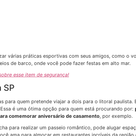
r várias práticas esportivas com seus amigos, como o voo 
seios de barco, onde você pode fazer festas em alto mar.
 sobre esse item de segurança!
m SP
as para quem pretende viajar a dois para o litoral paulis
s. Essa é uma ótima opção para quem está procurando por:
 para comemorar aniversário de casamento
, por exemplo.
ha para realizar um passeio romântico, pode alugar espaç
ocê ama para almoçar em restaurantes incríveis da região 