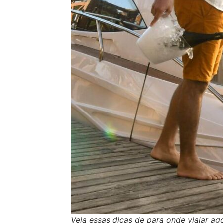
Veja essas dicas de para onde viajar ag