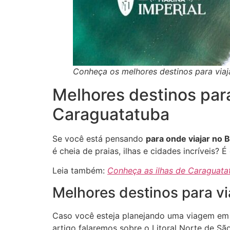
Conheça os melhores destinos para viaja
Melhores destinos para
Caraguatatuba
Se você está pensando
para onde viajar no B
é cheia de praias, ilhas e cidades incríveis
Leia também:
Conheça as ilhas de Caraguatat
Melhores destinos para via
Caso você esteja planejando uma viagem em fa
artigo falaremos sobre o Litoral Norte de Sã