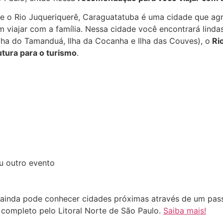
as e o Rio Juqueriquerê, Caraguatatuba é uma cidade que a
viajar com a família. Nessa cidade você encontrará linda
Ilha do Tamanduá, Ilha da Cocanha e Ilha das Couves), o
Ri
utura para o turismo
.
ou outro evento
 ainda pode conhecer cidades próximas através de um pas
completo pelo Litoral Norte de São Paulo.
Saiba mais!