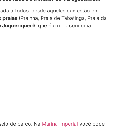
grada a todos, desde aqueles que estão em
s
praias
(Prainha, Praia de Tabatinga, Praia da
o Juqueriquerê
, que é um rio com uma
seio de barco. Na
Marina Imperial
você pode