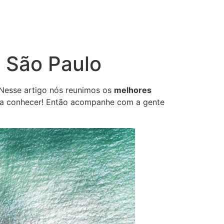
e São Paulo
 Nesse artigo nós reunimos os
melhores
cisa conhecer! Então acompanhe com a gente