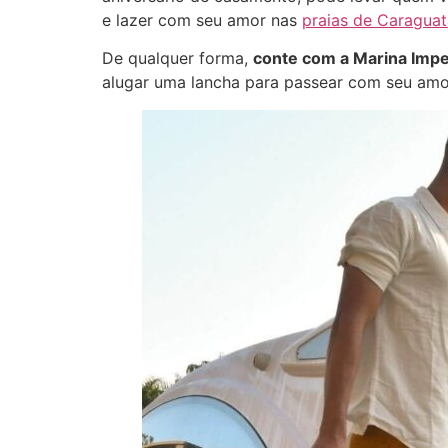
e lazer com seu amor nas
praias de Caragua
De qualquer forma,
conte com a Marina Imper
alugar uma lancha para passear com seu amo