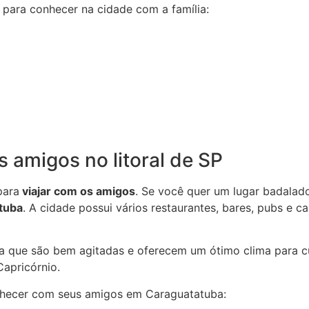
para conhecer na cidade com a família:
s amigos no litoral de SP
para
viajar com os amigos
. Se você quer um lugar badala
tuba
. A cidade possui vários restaurantes, bares, pubs e 
ba que são bem agitadas e oferecem um ótimo clima para c
Capricórnio.
onhecer com seus amigos em Caraguatatuba: