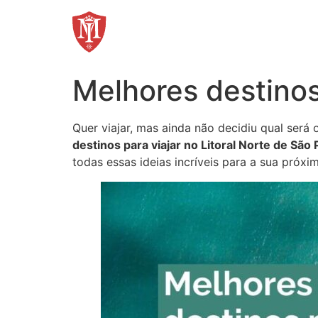
Ir
para
o
conteúdo
Melhores destinos
Quer viajar, mas ainda não decidiu qual ser
destinos para viajar no Litoral Norte de São 
todas essas ideias incríveis para a sua próxi