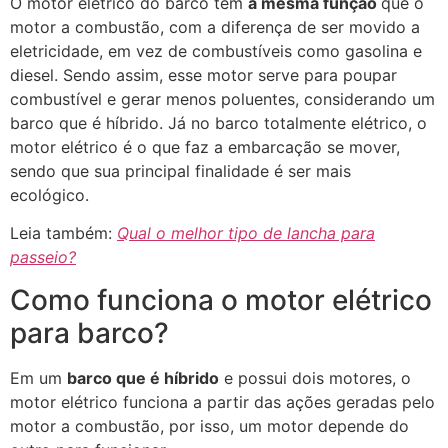
O motor elétrico do barco tem
a mesma função
que o
motor a combustão, com a diferença de ser movido a
eletricidade, em vez de combustíveis como gasolina e
diesel. Sendo assim, esse motor serve para poupar
combustível e gerar menos poluentes, considerando um
barco que é híbrido. Já no barco totalmente elétrico, o
motor elétrico é o que faz a embarcação se mover,
sendo que sua principal finalidade é ser mais
ecológico.
Leia também:
Qual o melhor tipo de lancha para
passeio?
Como funciona o motor elétrico
para barco?
Em um
barco que é híbrido
e possui dois motores, o
motor elétrico funciona a partir das ações geradas pelo
motor a combustão, por isso, um motor depende do