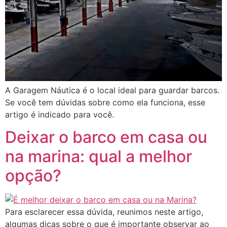
A Garagem Náutica é o local ideal para guardar barcos.
Se você tem dúvidas sobre como ela funciona, esse
artigo é indicado para você.
Deixar o barco em casa ou
na marina: qual a melhor
opção?
Para esclarecer essa dúvida, reunimos neste artigo,
algumas dicas sobre o que é importante observar ao