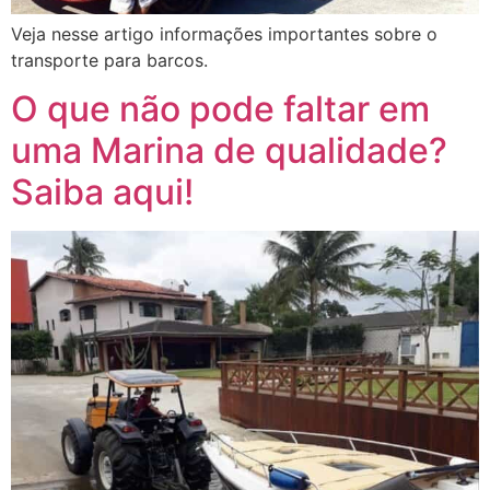
Veja nesse artigo informações importantes sobre o
transporte para barcos.
O que não pode faltar em
uma Marina de qualidade?
Saiba aqui!