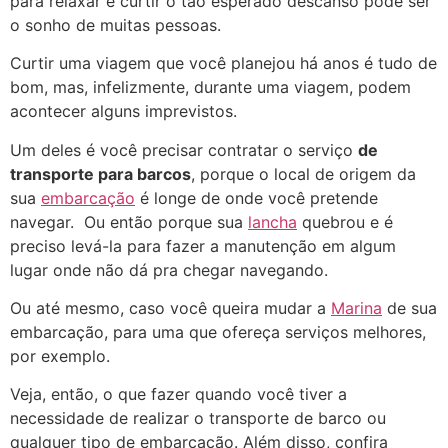
para relaxar e curtir o tão esperado descanso pode ser
o sonho de muitas pessoas.
Curtir uma viagem que você planejou há anos é tudo de
bom, mas, infelizmente, durante uma viagem, podem
acontecer alguns imprevistos.
Um deles é você precisar contratar o serviço
de
transporte para barcos
, porque o local de origem da
sua
embarcação
é longe de onde você pretende
navegar. Ou então porque sua
lancha
quebrou e é
preciso levá-la para fazer a manutenção em algum
lugar onde não dá pra chegar navegando.
Ou até mesmo, caso você queira mudar a
Marina
de sua
embarcação, para uma que ofereça serviços melhores,
por exemplo.
Veja, então, o que fazer quando você tiver a
necessidade de realizar o transporte de barco ou
qualquer tipo de embarcação. Além disso, confira